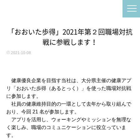
「おおいた歩得」2021年第２回職場対抗
戦に参戦します！
2021-10-08
健康優良企業を目指す当社は、大分県主催の健康アプ
リ「おおいた歩得（あるとっく）」を使った職場対抗戦
に参加します。
社員の健康維持目的の一環として去年から取り組んで
おり、今回 21 名が参加します。
アプリを活用し、ウォーキングやミッションを無理な
く楽しみ、職場のコミュニケーションに役立っていま
す。