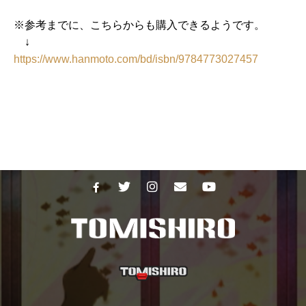
※参考までに、こちらからも購入できるようです。
↓
https://www.hanmoto.com/bd/isbn/9784773027457