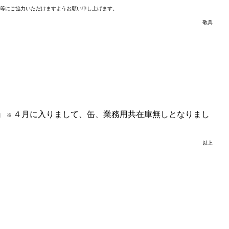
等にご協力いただけますようお願い申し上げます。
敬具
４月に入りまして、缶、業務用共在庫無しとなりまし
日
※
以上