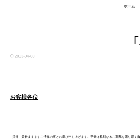
ホーム
「
2013-04-08
お客様各位
拝啓 貴社ますますご清祥の事とお慶び申し上げます。平素は格別なるご高配を賜り厚く