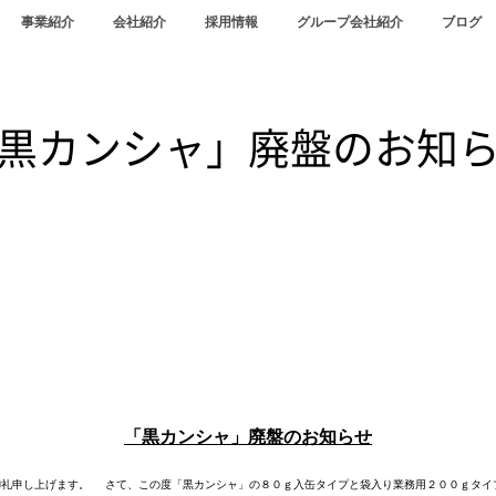
事業紹介
会社紹介
採用情報
グループ会社紹介
ブログ
黒カンシャ」廃盤のお知
「黒カンシャ」廃盤のお知らせ
御礼申し上げます。
さて、この度「黒カンシャ」の８０ｇ入缶タイプと袋入り業務用２００ｇタイ