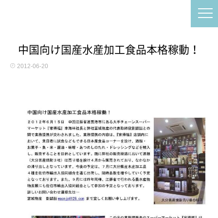
中国向け国産水産加工食品本格稼動！
2012-06-20