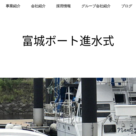
事業紹介
会社紹介
採用情報
グループ会社紹介
ブログ
富城ボート進水式