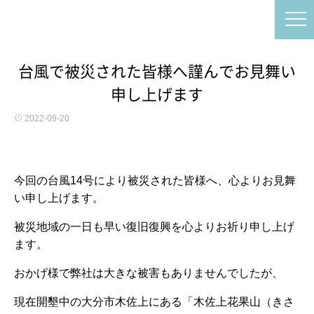
台風で被災された皆様へ謹んでお見舞い
申し上げます
2022-09-20
今回の台風14号により被災された皆様へ、心よりお見舞
い申し上げます。
被災地域の一日も早い復旧復興を心よりお祈り申し上げ
ます。
おかげ様で弊社は大きな被害もありませんでしたが、
現在開墾中の大分市木佐上にある「木佐上花果山（きさ