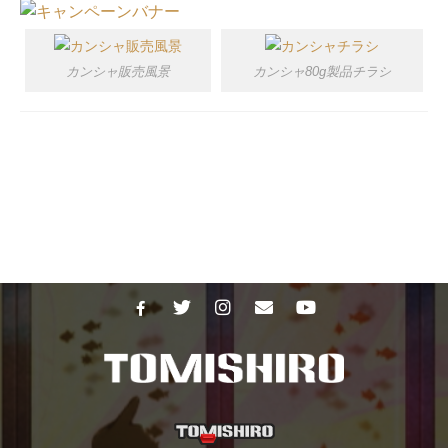
カンシャ販売風景
カンシャ80g製品チラシ