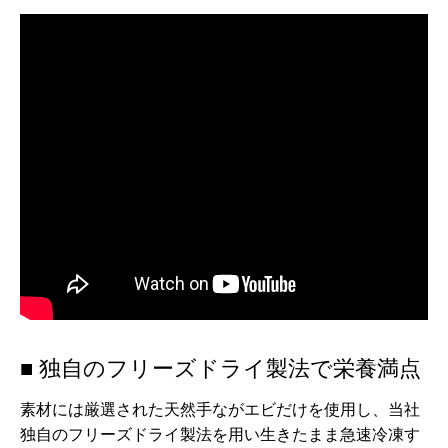
■ 独自のフリーズドライ製法で栄養満点
素材には厳選された天然手ながエビだけを使用し、当社
独自のフリーズドライ製法を用い生きたまま急速冷凍す