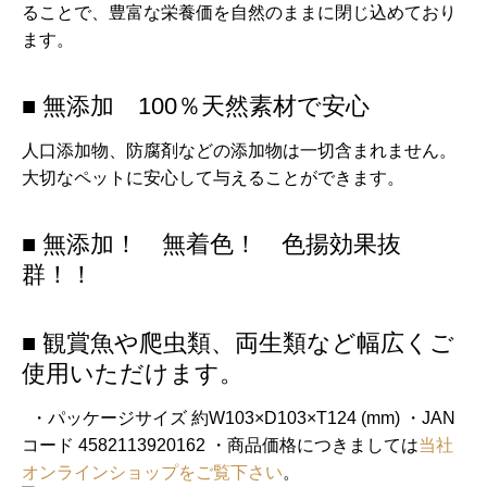
ることで、豊富な栄養価を自然のままに閉じ込めており
ます。
■ 無添加 100％天然素材で安心
人口添加物、防腐剤などの添加物は一切含まれません。
大切なペットに安心して与えることができます。
■ 無添加！ 無着色！ 色揚効果抜
群！！
■ 観賞魚や爬虫類、両生類など幅広くご
使用いただけます。
・パッケージサイズ 約W103×D103×T124 (mm) ・JAN
コード 4582113920162 ・商品価格につきましては
当社
オンラインショップをご覧下さい
。