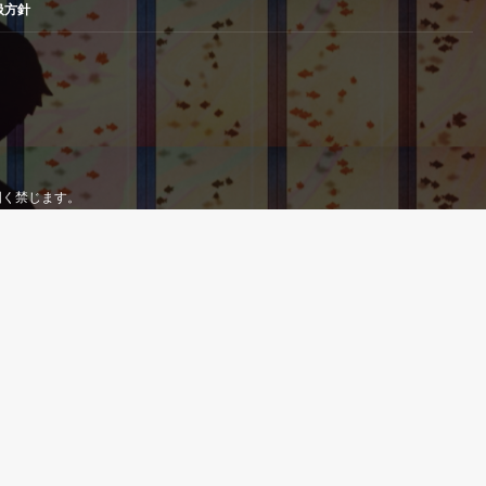
扱方針
製を固く禁じます。