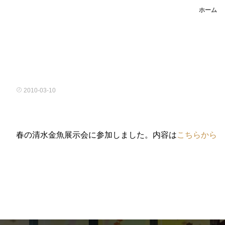
ホーム
2010-03-10
春の清水金魚展示会に参加しました。内容は
こちらから