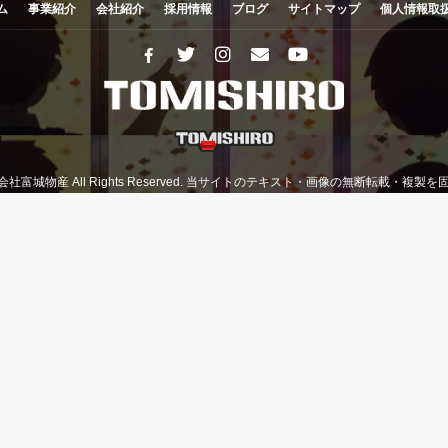
ム
事業紹介
会社紹介
採用情報
ブログ
サイトマップ
個人情報取
有限会社富城物産 All Rights Reserved. 当サイトのテキスト・画像の無断転載・複