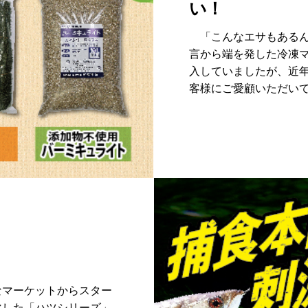
い！
「こんなエサもあるん
言から端を発した冷凍マ
入していましたが、近年で
客様にご愛顧いただい
マーケットからスター
化した「ハツシリーズ」