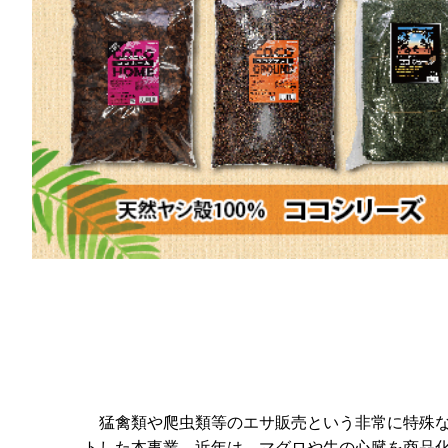
猛禽類や爬虫類等のエサ販売という非常に特殊な
トした本事業。近年は、マグロや牛の心臓を商品