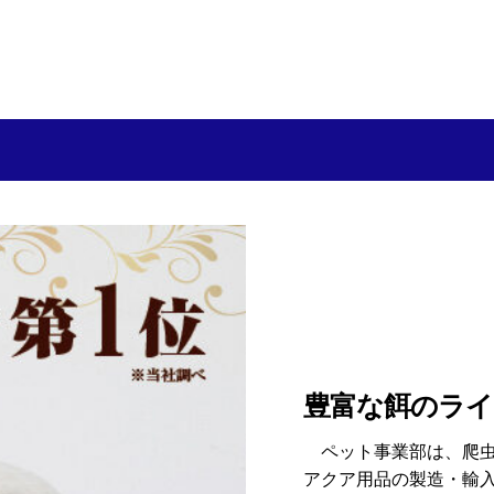
豊富な餌のラ
ペット事業部は、爬虫
アクア用品の製造・輸