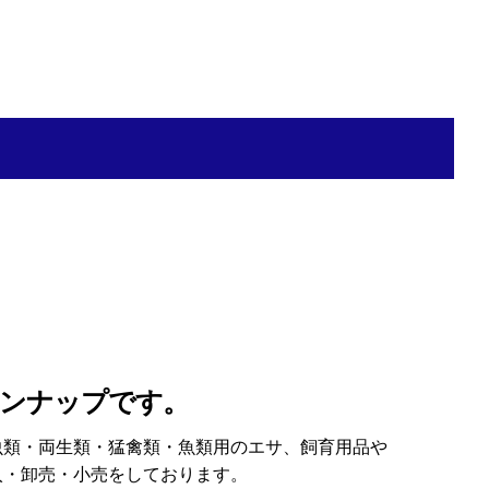
インナップです。
類・両生類・猛禽類・魚類用のエサ、飼育用品や
入・卸売・小売をしております。