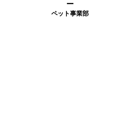
ー
ペット事業部