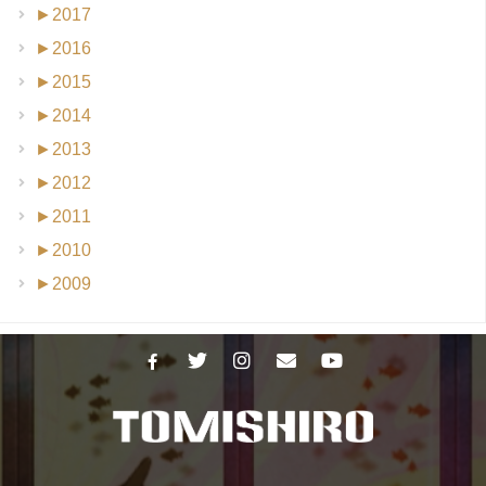
►
2017
►
2016
►
2015
►
2014
►
2013
►
2012
►
2011
►
2010
►
2009