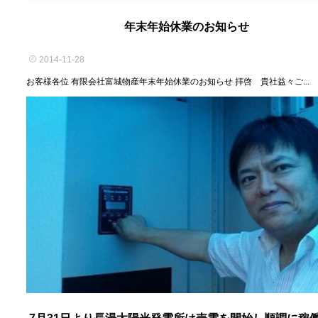
年末年始休業のお知らせ
2014-11-28
お客様各位 有限会社富城物産年末年始休業のお知らせ 拝啓 貴社益々ご...