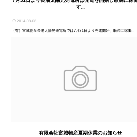
7月31日より長湯太陽光発電所は売電を開始し順調に稼
す...
2014-08-08
（有）富城物産長湯太陽光発電所では7月31日より売電開始、順調に稼働...
有限会社富城物産夏期休業のお知らせ