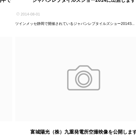
働中で
ジャパンレプタイルズショー2014に出店します
2014-08-01
ツインメッセ静岡で開催されているジャパンレプタイルズショー2014S...
富城陽光（株）九重発電所空撮映像を公開しま