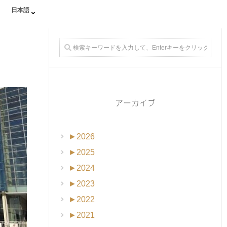
日本語
アーカイブ
►
2026
►
2025
►
2024
►
2023
►
2022
►
2021