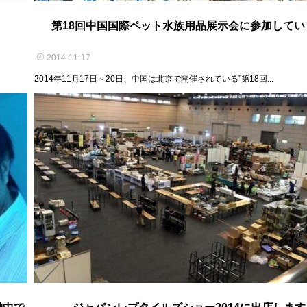
第18回中国国際ペット水族用品展示会に参加してい
2014-11-17
2014年11月17日～20日、中国は北京で開催されている”第18回...