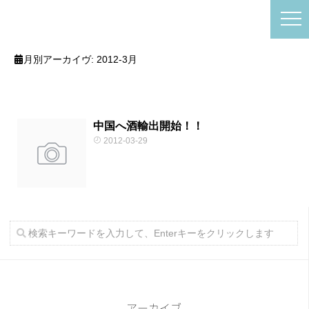
月別アーカイヴ:
2012-3月
中国へ酒輸出開始！！
2012-03-29
アーカイブ